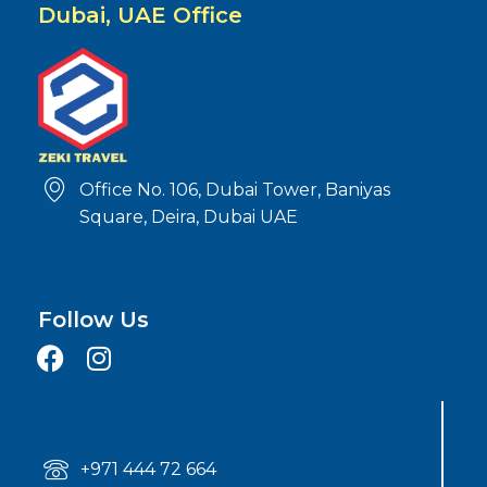
Dubai, UAE Office
Office No. 106, Dubai Tower, Baniyas
Square, Deira, Dubai UAE
Follow Us
+971 444 72 664