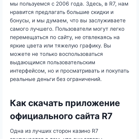
мы пользуемся с 2006 года. Здесь, в R7, нам
нравится предлагать большие скидки и
бонусы, и мы думаем, что вы заслуживаете
самого лучшего. Пользователи могут легко
перемещаться по сайту, не отвлекаясь на
яркие цвета или тяжелую графику. Вы
можете не только воспользоваться
выдающимся пользовательским
интерфейсом, но и просматривать и покупать
реальные деньги без ограничений.
Как скачать приложение
официального сайта R7
Одна из лучших сторон казино R7