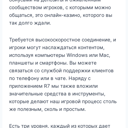
сообществом игроков, с которыми можно
общаться, это онлайн-казино, которого вы
так долго ждали.
Требуется высокоскоростное соединение, и
игроки могут наслаждаться контентом,
используя компьютеры Windows или Mac,
планшеты и смартфоны. Вы можете
связаться со службой поддержки клиентов
по телефону или в чате. Наряду с
приложением R7 мы также вложили
значительные средства в инструменты,
которые делают наш игровой процесс столь
же полезным, сколь и простым.
Есть три уровня, каждый из которых дает