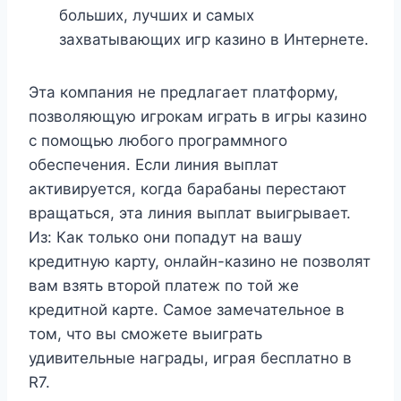
больших, лучших и самых
захватывающих игр казино в Интернете.
Эта компания не предлагает платформу,
позволяющую игрокам играть в игры казино
с помощью любого программного
обеспечения. Если линия выплат
активируется, когда барабаны перестают
вращаться, эта линия выплат выигрывает.
Из: Как только они попадут на вашу
кредитную карту, онлайн-казино не позволят
вам взять второй платеж по той же
кредитной карте. Самое замечательное в
том, что вы сможете выиграть
удивительные награды, играя бесплатно в
R7.