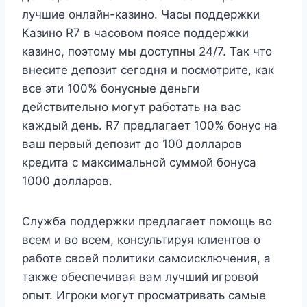
лучшие онлайн-казино. Часы поддержки
Казино R7 в часовом поясе поддержки
казино, поэтому мы доступны 24/7. Так что
внесите депозит сегодня и посмотрите, как
все эти 100% бонусные деньги
действительно могут работать на вас
каждый день. R7 предлагает 100% бонус на
ваш первый депозит до 100 долларов
кредита с максимальной суммой бонуса
1000 долларов.
Служба поддержки предлагает помощь во
всем и во всем, консультируя клиентов о
работе своей политики самоисключения, а
также обеспечивая вам лучший игровой
опыт. Игроки могут просматривать самые