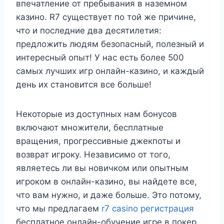
впечатление от пребывания в наземном
казино. R7 существует по той же причине,
что и последние два десятилетия:
предложить людям безопасный, полезный и
интересный опыт! У нас есть более 500
самых лучших игр онлайн-казино, и каждый
день их становится все больше!
Некоторые из доступных нам бонусов
включают множители, бесплатные
вращения, прогрессивные джекпоты и
возврат игроку. Независимо от того,
являетесь ли вы новичком или опытным
игроком в онлайн-казино, вы найдете все,
что вам нужно, и даже больше. Это потому,
что мы предлагаем
r7 casino регистрация
бесплатное онлайн-обучение игре в покер.