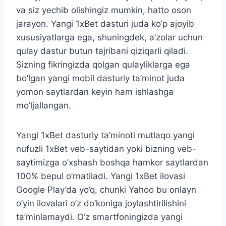
va siz yechib olishingiz mumkin, hatto oson
jarayon. Yangi 1xBet dasturi juda ko’p ajoyib
xususiyatlarga ega, shuningdek, a’zolar uchun
qulay dastur butun tajribani qiziqarli qiladi.
Sizning fikringizda qolgan qulayliklarga ega
bo’lgan yangi mobil dasturiy ta’minot juda
yomon saytlardan keyin ham ishlashga
mo’ljallangan.
Yangi 1xBet dasturiy ta’minoti mutlaqo yangi
nufuzli 1xBet veb-saytidan yoki bizning veb-
saytimizga o’xshash boshqa hamkor saytlardan
100% bepul o’rnatiladi. Yangi 1xBet ilovasi
Google Play’da yo’q, chunki Yahoo bu onlayn
o’yin ilovalari o’z do’koniga joylashtirilishini
ta’minlamaydi. O’z smartfoningizda yangi