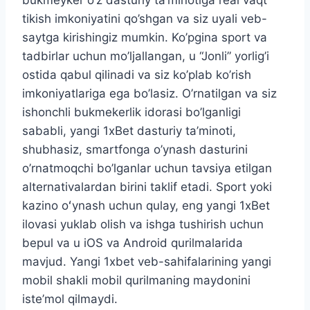
tikish imkoniyatini qo’shgan va siz uyali veb-
saytga kirishingiz mumkin. Ko’pgina sport va
tadbirlar uchun mo’ljallangan, u “Jonli” yorlig’i
ostida qabul qilinadi va siz ko’plab ko’rish
imkoniyatlariga ega bo’lasiz. O’rnatilgan va siz
ishonchli bukmekerlik idorasi bo’lganligi
sababli, yangi 1xBet dasturiy ta’minoti,
shubhasiz, smartfonga o’ynash dasturini
o’rnatmoqchi bo’lganlar uchun tavsiya etilgan
alternativalardan birini taklif etadi. Sport yoki
kazino oʻynash uchun qulay, eng yangi 1xBet
ilovasi yuklab olish va ishga tushirish uchun
bepul va u iOS va Android qurilmalarida
mavjud. Yangi 1xbet veb-sahifalarining yangi
mobil shakli mobil qurilmaning maydonini
iste’mol qilmaydi.