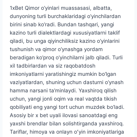
1xBet Qimor o’yinlari muassasasi, albatta,
dunyoning turli burchaklaridagi o’yinchilardan
birini sinab ko’radi. Bundan tashqari, yangi
kazino turli dialektlardagi xususiyatlarni taklif
qiladi, bu unga qiyinchiliksiz kazino o’yinlarini
tushunish va qimor o’ynashga yordam
beradigan ko’proq o’yinchilarni jalb qiladi. Turli
xil tadbirlardan va siz raqobatdosh
imkoniyatlarni yaratishingiz mumkin bo’lgan
vaziyatlardan, shuning uchun dasturni o’ynash
hamma narsani ta’minlaydi. Yaxshiroq qilish
uchun, yangi jonli oqim va real vaqtda tikish
qobiliyati eng yangi tort uchun muzdek bo’ladi.
Asosiy bir x bet uyali ilovasi sanoatdagi eng
yaxshi brendlar bilan solishtirganda yaxshiroq.
Tariflar, himoya va onlayn oʻyin imkoniyatlariga