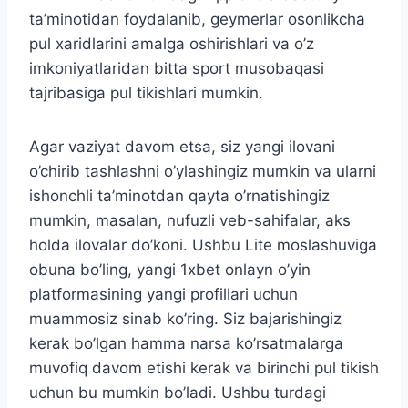
ta’minotidan foydalanib, geymerlar osonlikcha
pul xaridlarini amalga oshirishlari va o’z
imkoniyatlaridan bitta sport musobaqasi
tajribasiga pul tikishlari mumkin.
Agar vaziyat davom etsa, siz yangi ilovani
o’chirib tashlashni o’ylashingiz mumkin va ularni
ishonchli ta’minotdan qayta o’rnatishingiz
mumkin, masalan, nufuzli veb-sahifalar, aks
holda ilovalar do’koni. Ushbu Lite moslashuviga
obuna bo’ling, yangi 1xbet onlayn o’yin
platformasining yangi profillari uchun
muammosiz sinab ko’ring. Siz bajarishingiz
kerak bo’lgan hamma narsa ko’rsatmalarga
muvofiq davom etishi kerak va birinchi pul tikish
uchun bu mumkin bo’ladi. Ushbu turdagi