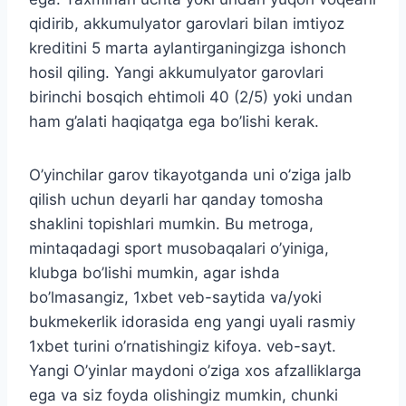
qidirib, akkumulyator garovlari bilan imtiyoz
kreditini 5 marta aylantirganingizga ishonch
hosil qiling. Yangi akkumulyator garovlari
birinchi bosqich ehtimoli 40 (2/5) yoki undan
ham g’alati haqiqatga ega bo’lishi kerak.
O’yinchilar garov tikayotganda uni o’ziga jalb
qilish uchun deyarli har qanday tomosha
shaklini topishlari mumkin. Bu metroga,
mintaqadagi sport musobaqalari o’yiniga,
klubga bo’lishi mumkin, agar ishda
bo’lmasangiz, 1xbet veb-saytida va/yoki
bukmekerlik idorasida eng yangi uyali rasmiy
1xbet turini o’rnatishingiz kifoya. veb-sayt.
Yangi O’yinlar maydoni o’ziga xos afzalliklarga
ega va siz foyda olishingiz mumkin, chunki