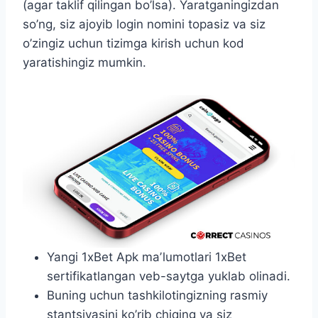
(agar taklif qilingan bo’lsa). Yaratganingizdan
so’ng, siz ajoyib login nomini topasiz va siz
o’zingiz uchun tizimga kirish uchun kod
yaratishingiz mumkin.
Yangi 1xBet Apk maʼlumotlari 1xBet
sertifikatlangan veb-saytga yuklab olinadi.
Buning uchun tashkilotingizning rasmiy
stantsiyasini ko’rib chiqing va siz