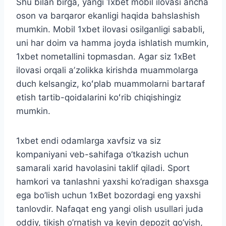
Shu bilan birga, yangi 1xbet mobil ilovasi ancha
oson va barqaror ekanligi haqida bahslashish
mumkin. Mobil 1xbet ilovasi osilganligi sababli,
uni har doim va hamma joyda ishlatish mumkin,
1xbet nometallini topmasdan. Agar siz 1xBet
ilovasi orqali aʼzolikka kirishda muammolarga
duch kelsangiz, koʻplab muammolarni bartaraf
etish tartib-qoidalarini koʻrib chiqishingiz
mumkin.
1xbet endi odamlarga xavfsiz va siz
kompaniyani veb-sahifaga o’tkazish uchun
samarali xarid havolasini taklif qiladi. Sport
hamkori va tanlashni yaxshi ko’radigan shaxsga
ega bo’lish uchun 1xBet bozordagi eng yaxshi
tanlovdir. Nafaqat eng yangi olish usullari juda
oddiy, tikish o’rnatish va keyin depozit qo’yish,