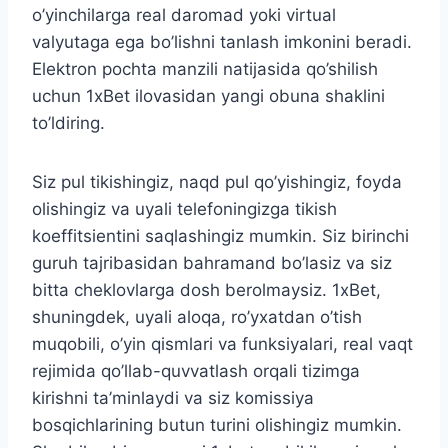
o’yinchilarga real daromad yoki virtual
valyutaga ega bo’lishni tanlash imkonini beradi.
Elektron pochta manzili natijasida qo’shilish
uchun 1xBet ilovasidan yangi obuna shaklini
to’ldiring.
Siz pul tikishingiz, naqd pul qo’yishingiz, foyda
olishingiz va uyali telefoningizga tikish
koeffitsientini saqlashingiz mumkin. Siz birinchi
guruh tajribasidan bahramand bo’lasiz va siz
bitta cheklovlarga dosh berolmaysiz. 1xBet,
shuningdek, uyali aloqa, ro’yxatdan o’tish
muqobili, o’yin qismlari va funksiyalari, real vaqt
rejimida qo’llab-quvvatlash orqali tizimga
kirishni ta’minlaydi va siz komissiya
bosqichlarining butun turini olishingiz mumkin.