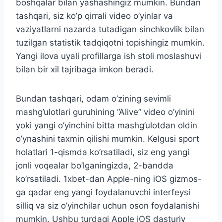
boshqalar bilan yashashingiz mumkin. Bundan
tashqari, siz ko’p qirrali video o’yinlar va
vaziyatlarni nazarda tutadigan sinchkovlik bilan
tuzilgan statistik tadqiqotni topishingiz mumkin.
Yangi ilova uyali profillarga ish stoli moslashuvi
bilan bir xil tajribaga imkon beradi.
Bundan tashqari, odam o’zining sevimli
mashg’ulotlari guruhining “Alive” video o’yinini
yoki yangi o’yinchini bitta mashg’ulotdan oldin
o’ynashini taxmin qilishi mumkin. Kelgusi sport
holatlari 1-qismda ko’rsatiladi, siz eng yangi
jonli voqealar bo’lganingizda, 2-bandda
ko’rsatiladi. 1xbet-dan Apple-ning iOS gizmos-
ga qadar eng yangi foydalanuvchi interfeysi
silliq va siz o’yinchilar uchun oson foydalanishi
mumkin. Ushbu turdagi Apple iOS dasturiy