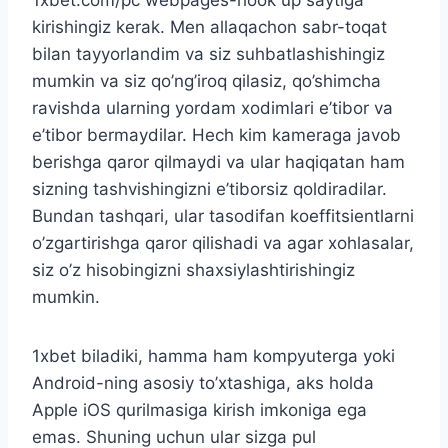
kirishingiz kerak. Men allaqachon sabr-toqat
bilan tayyorlandim va siz suhbatlashishingiz
mumkin va siz qo’ng’iroq qilasiz, qo’shimcha
ravishda ularning yordam xodimlari e’tibor va
e’tibor bermaydilar. Hech kim kameraga javob
berishga qaror qilmaydi va ular haqiqatan ham
sizning tashvishingizni e’tiborsiz qoldiradilar.
Bundan tashqari, ular tasodifan koeffitsientlarni
o’zgartirishga qaror qilishadi va agar xohlasalar,
siz o’z hisobingizni shaxsiylashtirishingiz
mumkin.
1xbet biladiki, hamma ham kompyuterga yoki
Android-ning asosiy to’xtashiga, aks holda
Apple iOS qurilmasiga kirish imkoniga ega
emas. Shuning uchun ular sizga pul