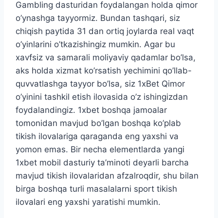
Gambling dasturidan foydalangan holda qimor
o’ynashga tayyormiz. Bundan tashqari, siz
chiqish paytida 31 dan ortiq joylarda real vaqt
o’yinlarini o’tkazishingiz mumkin. Agar bu
xavfsiz va samarali moliyaviy qadamlar bo’lsa,
aks holda xizmat ko’rsatish yechimini qo’llab-
quvvatlashga tayyor bo’lsa, siz 1xBet Qimor
o’yinini tashkil etish ilovasida o’z ishingizdan
foydalandingiz. 1xbet boshqa jamoalar
tomonidan mavjud bo’lgan boshqa ko’plab
tikish ilovalariga qaraganda eng yaxshi va
yomon emas. Bir necha elementlarda yangi
1xbet mobil dasturiy ta’minoti deyarli barcha
mavjud tikish ilovalaridan afzalroqdir, shu bilan
birga boshqa turli masalalarni sport tikish
ilovalari eng yaxshi yaratishi mumkin.