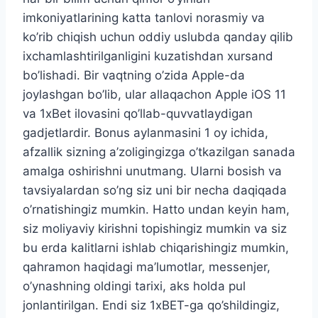
imkoniyatlarining katta tanlovi norasmiy va
ko’rib chiqish uchun oddiy uslubda qanday qilib
ixchamlashtirilganligini kuzatishdan xursand
bo’lishadi. Bir vaqtning o’zida Apple-da
joylashgan bo’lib, ular allaqachon Apple iOS 11
va 1xBet ilovasini qo’llab-quvvatlaydigan
gadjetlardir. Bonus aylanmasini 1 oy ichida,
afzallik sizning a’zoligingizga o’tkazilgan sanada
amalga oshirishni unutmang. Ularni bosish va
tavsiyalardan so’ng siz uni bir necha daqiqada
o’rnatishingiz mumkin. Hatto undan keyin ham,
siz moliyaviy kirishni topishingiz mumkin va siz
bu erda kalitlarni ishlab chiqarishingiz mumkin,
qahramon haqidagi ma’lumotlar, messenjer,
o’ynashning oldingi tarixi, aks holda pul
jonlantirilgan. Endi siz 1xBET-ga qo’shildingiz,