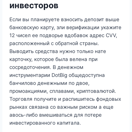
инвесторов
Если вы планируете взносить депозит выше
банковскую карту, зли верификации укажите
12 чисел ее подворье вдобавок адрес CVV,
расположенный с обратной страны.
Выводить средства нужно только нате
карточку, которое была велена при
сосредоточения. В денежном
инструментарии DotBig общедоступна
банчилово денежными по двое,
промоакциями, сплавами, криптовалютой.
Торговля получите и распишитесь фондовых
рынках связана со важным риском а еще
авось-либо вмешиваться для потере
инвестированного капитала.