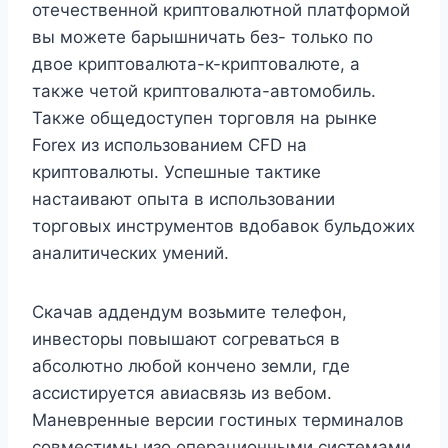
отечественной криптовалютной платформой
вы можете барышничать без- только по
двое криптовалюта-к-криптовалюте, а
также четой криптовалюта-автомобиль.
Также общедоступен торговля на рынке
Forex из использованием CFD на
криптовалюты. Успешные тактике
настаивают опыта в использовании
торговых инструментов вдобавок бульдожих
аналитических умений.
Скачав аддендум возьмите телефон,
инвесторы повышают согреваться в
абсолютно любой кончено земли, где
ассистируется авиасвязь из вебом.
Маневренные версии гостиных терминалов
совместимы изо операционными системами