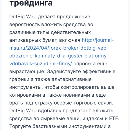
трейдинга
DotBig Web делает предложение
вероятность вложить средства во
различные типы действительных
антикварных бумаг, включая
http://journal-
msu.ru/2024/04/forex-broker-dotbig-veb-
obozrenie-komnaty-dlia-gostei-platformy-
vdobavok-suzhdenii-firmy/
опросы а еще
вырастающие. Задействуйте эффективные
графики а также альтернативные
инструменты, чтобы контролировать выше
котировками а также новинками а еще
брать под стражу особые торговые связи.
DotBig Web вдобавок предлагает вложить
средства во сырьевые вещи, индексы и ETF.
Торгуйте безотказными инструментами а