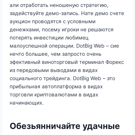
али отработать неношеную стратегию,
задействуйте демо-запись. Нате демо счете
аукцион проводятся с условными
денежками, посему игроки не решаются
потерять инвестиции любимец
малоуспешной операции. DotBig Web – сие
нечто большее, чем запросто очень
эфективный виноторговый терминал Форекс
из передовыми выводами в видах
социального трейдинга. DotBig Web – это
прибыльная автоплатформа в видах
торговли криптовалютами в видах
начинающих.
Обезьянничайте удачные