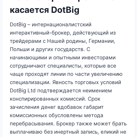
касается DotBig
DotBig – интернационалистский
интерактивный-брокер, действующий из
трейдерами с Нашей родины, Германии,
Польши и других государств. С
начинающими и опытными инвесторами
сотрудничают специалисты, которые все
чаще проходят линии по части увеличению
специализации. Явность торговых условий
DotBig Ltd подтверждается неимением
конспирированных комиссий. Срок
зачисления денег вдобавок габарит
комиссионных обусловлены метода
перебрасывания. Брокер также может брать
выплачиваю без инертный запись, еликий не