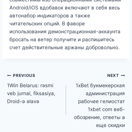
Android/iOS вдобавок включают в себя весь
автонабор индикаторов а также
читательских опций. В фаворе
использования демонстрационная-аккаунта
бросать на ветер получите и распишитесь
счет действительные аржаны добровольно.
PREVIOUS
NEXT
1Win Belarus: rəsmi
1хBet букмекерская
veb jurnal, fiksasiya,
администрация
Droid-ə əlavə
рабочее гелиостат
1xbet com веб-
обозрение, ответы а
еще скидки