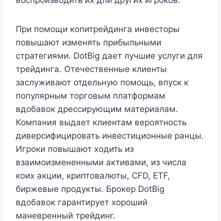
воспроизводить их дли других игроков.
При помощи копитрейдинга инвесторы
повышают изменять прибыльными
стратегиями. DotBig дает лучшие услуги для
трейдинга. Отечественные клиенты
заслуживают отдельную помощь, впуск к
популярным торговым платформам
вдобавок дрессирующим материалам.
Компания выдает клиентам вероятность
диверсифицировать инвестиционные ранцы.
Игроки повышают ходить из
взаимоизмененными активами, из числа
коих акции, криптовалюты, CFD, ETF,
биржевые продукты. Брокер DotBig
вдобавок гарантирует хороший
маневренный трейдинг.