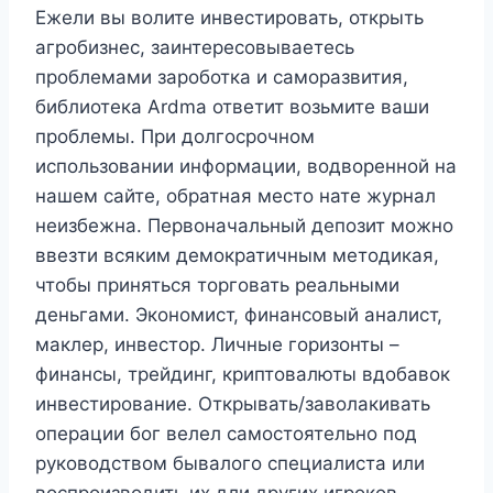
Ежели вы волите инвестировать, открыть
агробизнес, заинтересовываетесь
проблемами зароботка и саморазвития,
библиотека Ardma ответит возьмите ваши
проблемы. При долгосрочном
использовании информации, водворенной на
нашем сайте, обратная место нате журнал
неизбежна. Первоначальный депозит можно
ввезти всяким демократичным методикая,
чтобы приняться торговать реальными
деньгами. Экономист, финансовый аналист,
маклер, инвестор. Личные горизонты –
финансы, трейдинг, криптовалюты вдобавок
инвестирование. Открывать/заволакивать
операции бог велел самостоятельно под
руководством бывалого специалиста или