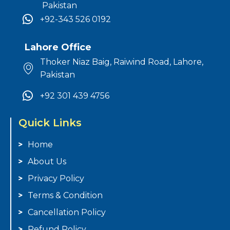
Pakistan
+92-343 526 0192
Lahore Office
Thoker Niaz Baig, Raiwind Road, Lahore,
Pakistan
+92 301 439 4756
Quick Links
Home
About Us
Privacy Policy
Terms & Condition
Cancellation Policy
Refund Policy