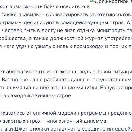
ают возможность бойче освоиться в
 также правильно сконструировать стратегию актов
рограммы дефилируют в самодействующем строе. А
 человек быть в долгу не зная отдыха мониторить т
ообщества, а также должностной журнал употреблен
 него удачно узнать о новых промокодах и прочих 
т абстрагироваться от экрана, ведь в такой ситуац
. Важно все чаще разбирать данные, предоставляе
ять внимания на нее в течение минутки. Бонусная п
ся в самодействующем строе.
тказались от античной модели программы преданно
 азартных играх – многозначный дилемма.
 Лаки Джет отклики оставляет в середине интерфей