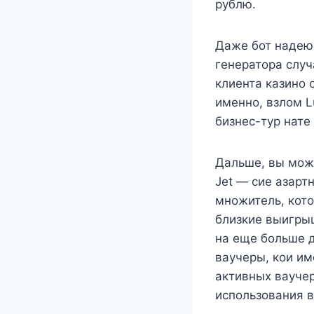
рублю.
Даже бот надеюс
генератора случ
клиента казино
именно, взлом L
бизнес-тур нате 
Дальше, вы може
Jet — сие азарт
множитель, кот
близкие выигрыш
на еще больше 
ваучеры, кои им
активных ваучер
использования в