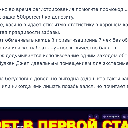
но во время регистрирования помогите промокод J
скидка 500percent ко депозиту.
е, казино выдает открытую статистику в хорошем к
тва правдивости забавы.
т обменивать каждый приватизационный чек без о
ации или же набрать нужное количество баллов.
ж додумывается использование одним заходом обо
Вулкан Джет идеальным помещением для экспериме
а безусловно довольно выгодна задач, кто такой за
 или никогда ими лишать позабывался, но почитает