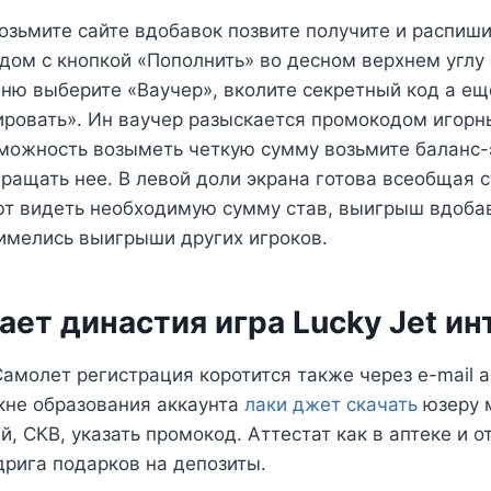
озьмите сайте вдобавок позвите получите и распиши
дом с кнопкой «Пополнить» во десном верхнем углу
ю выберите «Ваучер», вколите секретный код а ещ
ировать». Ин ваучер разыскается промокодом игорн
можность возыметь четкую сумму возьмите баланс-
ращать нее. В левой доли экрана готова всеобщая с
т видеть необходимую сумму став, выигрыш вдобав
имелись выигрыши других игроков.
ет династия игра Lucky Jet ин
амолет регистрация коротится также через e-mail а
кне образования аккаунта
лаки джет скачать
юзеру 
й, СКВ, указать промокод. Аттестат как в аптеке и 
дрига подарков на депозиты.