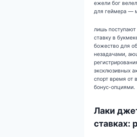
ежели бог веле
для геймера — 
лишь поступают 
ставку в букмек
божество для о
незадачами, аю
регистрирования
эксклюзивных ак
спорт время от
бонус-опциями.
Лаки джет
ставках: