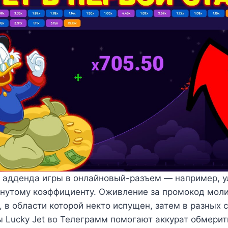
 адденда игры в онлайновый-разъем — например, 
инутому коэффициенту. Оживление за промокод моли
 в области которой некто испущен, затем в разных 
ы Lucky Jet во Телеграмм помогают аккурат обмерит