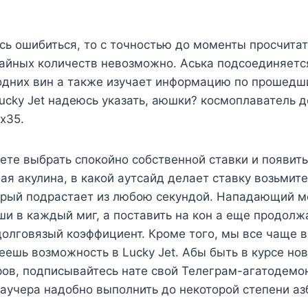
ь ошибиться, то с точностью до моменты просчита
айных количеств невозможно. Аська подсоединяется
 одних вин а также изучает информацию по прошедш
ucky Jet надеюсь указать, аюшки? космоплаватель д
х35.
те выбрать спокойно собственной ставки и появитьс
ная акулина, в какой аутсайд делает ставку возьмит
орый подрастает из любою секундой. Нападающий м
и в каждый миг, а поставить на кон а еще продолж
долговязый коэффициент. Кроме того, мы все чаще 
еешь возможность в Lucky Jet. Абы быть в курсе но
ов, подписывайтесь нате свой Телеграм-агатодемон
аучера надобно выполнить до некоторой степени аз