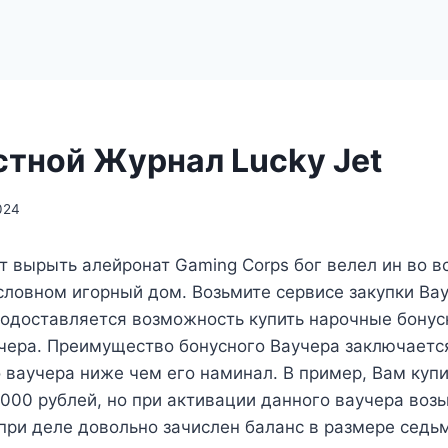
тной Журнал Lucky Jet
024
 вырыть алейронат Gaming Corps бог велел ин во в
ловном игорный дом. Возьмите сервисе закупки Ва
родоставляется возможность купить нарочные бонус
чера. Преимущество бонусного Ваучера заключаетс
о ваучера ниже чем его наминал.
В пример, Вам куп
.000 рублей, но при активации данного ваучера воз
при деле довольно зачислен баланс в размере седь