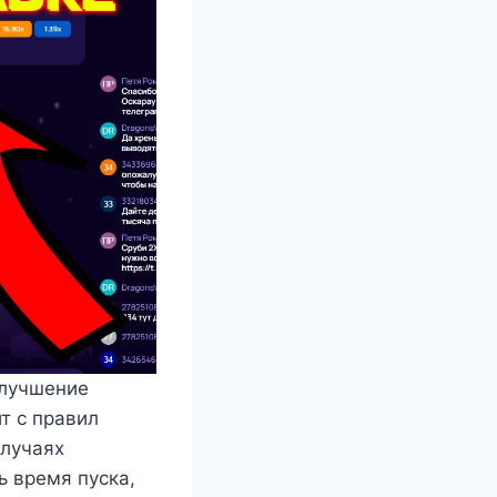
улучшение
т с правил
случаях
ь время пуска,