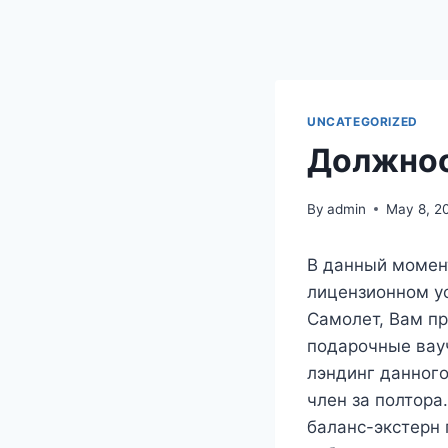
UNCATEGORIZED
Должнос
By
admin
May 8, 2
В данный момент
лицензионном ус
Самолет, Вам п
подарочные вау
лэндинг данног
член за полтора
баланс-экстерн 