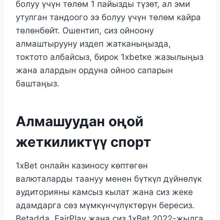
болуу үчүн төлөм 1 пайызды түзөт, ал эми
утулган тандоого ээ болуу үчүн төлөм кайра
төлөнбөйт. Ошентип, сиз ойноону
алмаштырууну издеп жатканыңызда,
токтото албайсыз, бирок 1xbetке жазылыңыз
жана алардын ордуна ойноо сапарын
баштаңыз.
Алмашуудан оңой
жеткиликтүү спорт
1xBet онлайн казиносу көптөгөн
валюталарды таануу менен бүткүл дүйнөлүк
аудиторияны камсыз кылат жана сиз жеке
адамдарга сөз мүмкүнчүлүктөрүн бересиз.
Betadda, FairPlay жана сиз 1xBet 2022-жылга