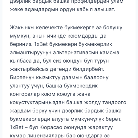
дээрлик бардык башка профилдерден улам
жеке адамдардын ордун кабыл алышат.
Жакынкы келечекте букмекерге ээ болушу
мүмкүн, анын ичинде коюмдарды да
бериңиз. 1xBet букмекери букмекерлик
алмаштыруунун альтернативасын камсыз
кылбаса да, бул сиз оюндун бул түрүн
жактырбайсыз дегенди билдирбейт.
Бирөөнүн кызыктуу даамын баалоону
улантуу үчүн, башка букмекердик
конторалар коюм коюуга жана
кокустуктарыңыздан башка жолду тандоого
жардам берүү үчүн дээрлик бардык башка
букмекерлерди алууга мүмкүнчүлүк берет.
1xBet – бул Кюрасао оюнунда жарактуу
кумар лицензиялары бар оюндарга ээ