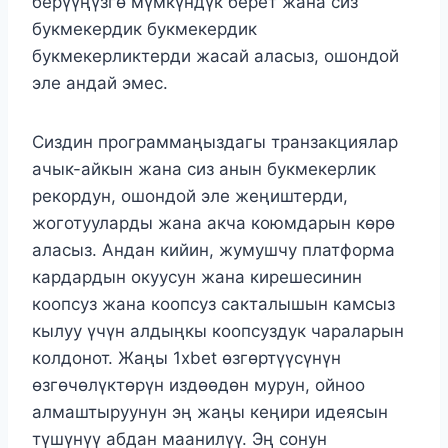
берүүңүзгө мүмкүндүк берет жана сиз
букмекердик букмекердик
букмекерликтерди жасай аласыз, ошондой
эле андай эмес.
Сиздин программаңыздагы транзакциялар
ачык-айкын жана сиз анын букмекерлик
рекордун, ошондой эле жеңиштерди,
жоготууларды жана акча коюмдарын көрө
аласыз. Андан кийин, жумушчу платформа
кардардын окуусун жана кирешесинин
коопсуз жана коопсуз сакталышын камсыз
кылуу үчүн алдыңкы коопсуздук чараларын
колдонот. Жаңы 1xbet өзгөртүүсүнүн
өзгөчөлүктөрүн издөөдөн мурун, ойноо
алмаштыруунун эң жаңы кеңири идеясын
түшүнүү абдан маанилүү. Эң сонун