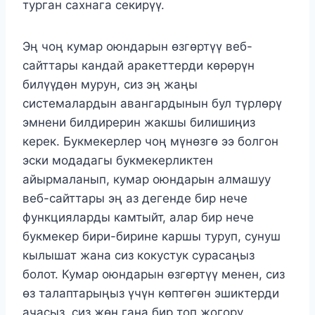
турган сахнага секирүү.
Эң чоң кумар оюндарын өзгөртүү веб-
сайттары кандай аракеттерди көрөрүн
билүүдөн мурун, сиз эң жаңы
системалардын авангардынын бул түрлөрү
эмнени билдирерин жакшы билишиңиз
керек. Букмекерлер чоң мүнөзгө ээ болгон
эски модадагы букмекерликтен
айырмаланып, кумар оюндарын алмашуу
веб-сайттары эң аз дегенде бир нече
функцияларды камтыйт, алар бир нече
букмекер бири-бирине каршы туруп, сунуш
кылышат жана сиз кокустук сурасаңыз
болот. Кумар оюндарын өзгөртүү менен, сиз
өз талаптарыңыз үчүн көптөгөн эшиктерди
ачасыз, сиз жөн гана бир топ жогору