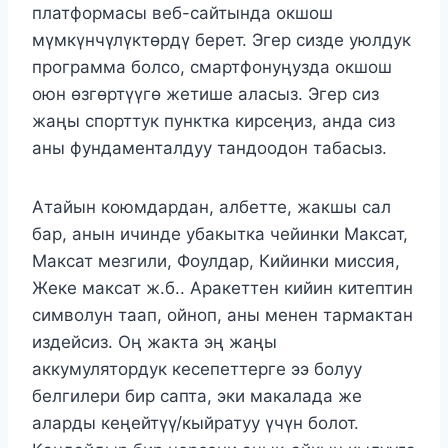
платформасы веб-сайтында окшош
мүмкүнчүлүктөрдү берет. Эгер сизде уюлдук
программа болсо, смартфонуңузда окшош
оюн өзгөртүүгө жетише аласыз. Эгер сиз
жаңы спорттук пунктка кирсеңиз, анда сиз
аны фундаменталдуу тандоодон табасыз.
Атайын коюмдардан, албетте, жакшы сал
бар, анын ичинде убакытка чейинки Максат,
Максат мезгили, Фоулдар, Кийинки миссия,
Жеке максат ж.б.. Аракеттен кийин китептин
символун таап, ойноп, аны менен тармактан
издейсиз. Оң жакта эң жаңы
аккумулятордук кесепеттерге ээ болуу
белгилери бир сапта, эки макалада же
аларды кеңейтүү/кыйратуу үчүн болот.