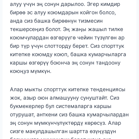
алуу үчүн эң сонун дарылоо. Эгер кимдир
бирөө эс алуу коюмдарын койгон болсо,
анда сиз башка бирөөнүн тизмесин
текшерсеңиз болот. Эң жаңы жашыл тилке
коюмчулардан өзгөрүүгө чейин түзүлгөн ар
бир түр үчүн слотторду берет. Сиз спорттук
китепке коюмду коюп, башка кумарчыларга
каршы өзгөрүү боюнча эң сонун тандоону
коюңуз мүмкүн.
Алар мыкты спорттук китепке тенденциясы
жок, азыр оюн алмашууну сунуштайт. Сиз
букмекерлер бул системаларга каршы
отурушат, анткени сиз башка кумарчылардан
эң сонун мүмкүнчүлүктөрдү көрөсүз. Алар
сизге макулдашылган шартта өзүңүздүн