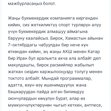
мажбурласаңыз болот.
Жаңы букмекердик компанияга киргенден
кийин, сиз жеткиликтүү спорт түрлөрүн алуу
үчүн букмекердик алмашуу аймагына
барууну каалайсыз. Бирок, Хамастын айынан
7-октябрдагы чабуулдан бир нече күн
өткөндөн кийин, эң жаңы АКШ менен Катар
бир Иран бул аралыкта акча ала албайт деп
макулдашты, бирок расмийлер жабылып
жаткан сиздин каржылооңузду толугу менен
токтото албайт. Мындай программалар,
адатта, өзүн-өзү ишенимдүүлүк жана
башкаруудан пайда алган билимдүү
оюнчулардын көңүлүн бурат, алар өз
мүмкүнчүлүктөрүнөн чыгып кеткен, антпесе,