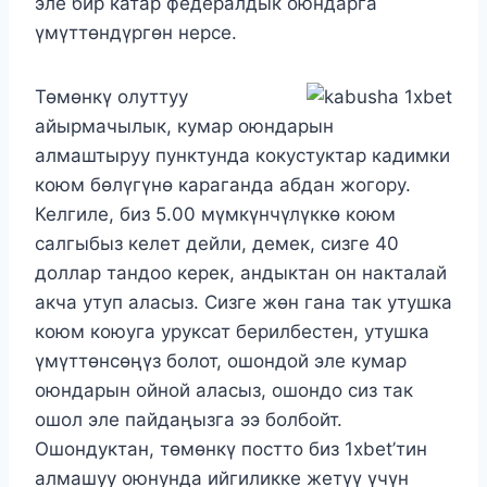
эле бир катар федералдык оюндарга
үмүттөндүргөн нерсе.
Төмөнкү олуттуу
айырмачылык, кумар оюндарын
алмаштыруу пунктунда кокустуктар кадимки
коюм бөлүгүнө караганда абдан жогору.
Келгиле, биз 5.00 мүмкүнчүлүккө коюм
салгыбыз келет дейли, демек, сизге 40
доллар тандоо керек, андыктан он накталай
акча утуп аласыз. Сизге жөн гана так утушка
коюм коюуга уруксат берилбестен, утушка
үмүттөнсөңүз болот, ошондой эле кумар
оюндарын ойной аласыз, ошондо сиз так
ошол эле пайдаңызга ээ болбойт.
Ошондуктан, төмөнкү постто биз 1xbet’тин
алмашуу оюнунда ийгиликке жетүү үчүн