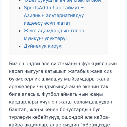
SportsAdda бар таймут –
Азиянын альтернативдүү
издөөсү өсүп жатат
Жеке адамдардын төлөө
мүмкүнчүлүктөрү:
Дүйнөлүк кирүү:
Биз ошондой эле системанын функцияларын
карап чыгууга катышып жатабыз жана сиз
букмекерлик алмашуу мыйзамдары жана
эрежелери чындыгында эмне экенин так
биле аласыз. Футбол аймагынын жаңы
кардарлары үчүн эң жаңы саламдашуудан
баштап, жаңы кенен бонустардын бул
түрлөрүн көбөйтүңүз, ошондой эле кайра-
кайра акциялар, алар сиздин 1xBetиңизде