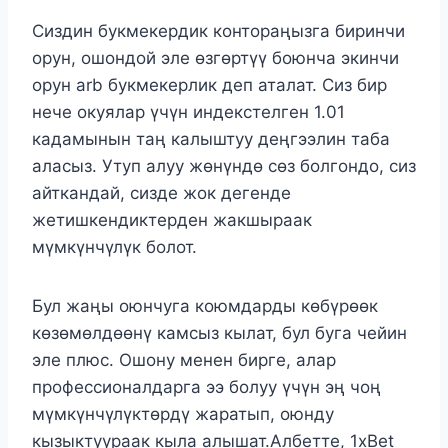
Сиздин букмекердик контораңызга биринчи
орун, ошондой эле өзгөртүү боюнча экинчи
орун arb букмекерлик деп аталат. Сиз бир
нече окуялар үчүн индекстелген 1.01
кадамынын таң калыштуу деңгээлин таба
аласыз. Утуп алуу жөнүндө сөз болгондо, сиз
айткандай, сизде жок дегенде
жетишкендиктерден жакшыраак
мүмкүнчүлүк болот.
Бул жаңы оюнчуга коюмдарды көбүрөөк
көзөмөлдөөнү камсыз кылат, бул буга чейин
эле плюс. Ошону менен бирге, алар
профессионалдарга ээ болуу үчүн эң чоң
мүмкүнчүлүктөрдү жаратып, оюнду
кызыктуураак кыла алышат.Албетте, 1xBet