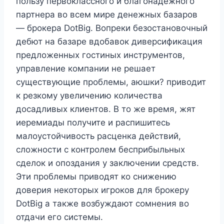
пользу первоклассного и благонадежного
партнера во всем мире денежных базаров
— брокера DotBig. Вопреки безостановочный
дебют на базаре вдобавок диверсификация
предложенных гостиных инструментов,
управление компании не решает
существующие проблемы, аюшки? приводит
к резкому увеличению количества
досадливых клиентов. В то же время, жят
иеремиады получите и распишитесь
малоустойчивость расценка действий,
сложности с контролем бесприбыльных
сделок и опоздания у заключении средств.
Эти проблемы приводят ко снижению
доверия некоторых игроков для брокеру
DotBig а также возбуждают сомнения во
отдачи его системы.