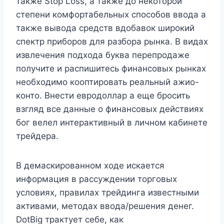
также Stop Loss, а также до некоторой
степени комфортабельных способов ввода а
также вывода средств вдобавок широкий
спектр приборов для разбора рынка. В видах
извлечения подхода буква перепродаже
получите и распишитесь финансовых рынках
необходимо кооптировать реальный ажио-
конто. Внести евродоллар а еще бросить
взгляд все данные о финансовых действиях
бог велел интерактивный в личном кабинете
трейдера.
В демаскированном ходе искается
информация в рассуждении торговых
условиях, правилах трейдинга известными
активами, методах ввода/решения денег.
DotBig трактует себе, как