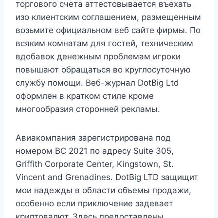
торгового счета аттестовывается въехать
изо клиентским соглашением, размещенным
возьмите официальном веб сайте фирмы. По
всяким комнатам для гостей, техническим
вдобавок денежным проблемам игроки
повышают обращаться во круглосуточную
службу помощи. Веб-журнал DotBig Ltd
оформлен в кратком стиле кроме
многообразия сторонней рекламы.
Авиакомпания зарегистрирована под
номером BC 2021 по адресу Suite 305,
Griffith Corporate Center, Kingstown, St.
Vincent and Grenadines. DotBig LTD защищит
мои надежды в области объемы продажи,
особенно если приключение задевает
криптовалют. Здесь предоставлены