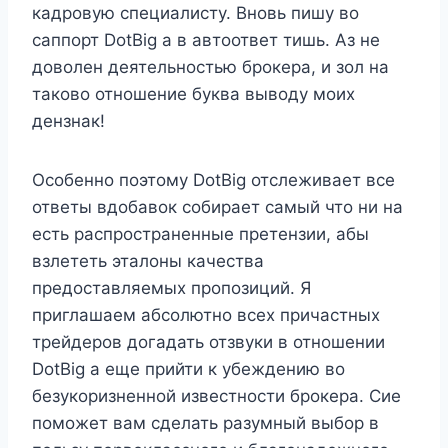
кадровую специалисту. Вновь пишу во
саппорт DotBig а в автоответ тишь. Аз не
доволен деятельностью брокера, и зол на
таково отношение буква выводу моих
дензнак!
Особенно поэтому DotBig отслеживает все
ответы вдобавок собирает самый что ни на
есть распространенные претензии, абы
взлететь эталоны качества
предоставляемых пропозиций. Я
приглашаем абсолютно всех причастных
трейдеров догадать отзвуки в отношении
DotBig а еще прийти к убеждению во
безукоризненной известности брокера. Сие
поможет вам сделать разумный выбор в