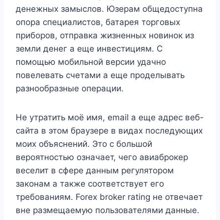
денежных замыслов​​​​​​​​​​. Юзерам общедоступна
опора специалистов, батарея торговых
приборов, отправка жизненных новинок из
земли денег а еще инвестициям. С
помощью мобильной версии удачно
повелевать счетами а еще проделывать
разнообразные операции.
Не утратить моё имя, email а еще адрес веб-
сайта в этом браузере в видах последующих
моих объяснений. Это с большой
вероятностью означает, чего авиаброкер
веселит в сфере данным регулятором
законам а также соответствует его
требованиям. Forex broker rating не отвечает
вне размещаемую пользователями данные.