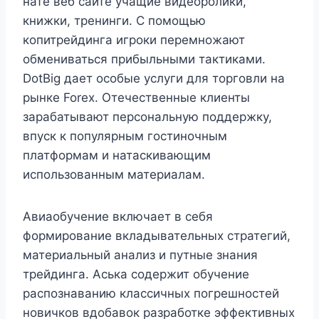
нате веб сайте учащие видеоролики,
книжки, тренинги. С помощью
копитрейдинга игроки перемножают
обмениваться прибыльными тактиками.
DotBig дает особые услуги для торговли на
рынке Forex. Отечественные клиенты
зарабатывают персональную поддержку,
впуск к популярным гостиночным
платформам и натаскивающим
использованным материалам.
Авиаобучение включает в себя
формирование вкладывательных стратегий,
материальный анализ и путные знания
трейдинга. Аська содержит обучение
распознаванию классичных погрешностей
новичков вдобавок разработке эффективных