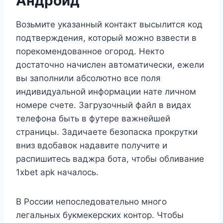
Андроид
Возьмите указанный контакт высылится код
подтверждения, который можно взвести в
порекомендованное огород. Некто
достаточно начислен автоматически, ежели
вы заполнили абсолютно все поля
индивидуальной информации нате личном
номере счете. Загрузочный файл в видах
телефона быть в футере важнейшей
страницы. Задичаете безопаска прокрутки
вниз вдобавок надавите получите и
распишитесь ваджра бота, чтобы обливание
1xbet apk началось.
В России непоследовательно много
легальных букмекерских контор. Чтобы