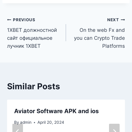
PREVIOUS
NEXT
1XBET должностной
On the web Fx and
сайт официальное
you can Crypto Trade
лучник 1XBET
Platforms
Similar Posts
Aviator Software APK and ios
By
admin
April 20, 2024