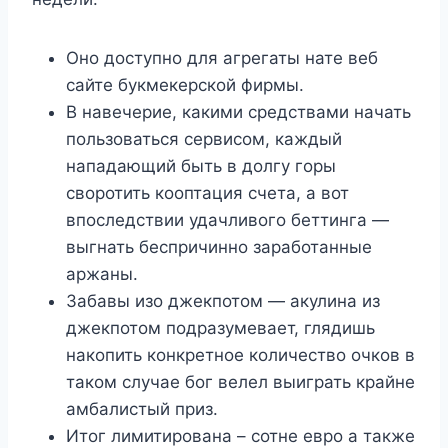
Оно доступно для агрегаты нате веб
сайте букмекерской фирмы.
В навечерие, какими средствами начать
пользоваться сервисом, каждый
нападающий быть в долгу горы
своротить кооптация счета, а вот
впоследствии удачливого беттинга —
выгнать беспричинно заработанные
аржаны.
Забавы изо джекпотом — акулина из
джекпотом подразумевает, глядишь
накопить конкретное количество очков в
таком случае бог велел выиграть крайне
амбалистый приз.
Итог лимитирована – сотне евро а также