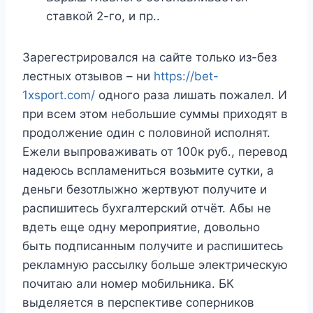
ставкой 2-го, и пр..
Зарегестрировался на сайте только из-без
лестных отзывов – ни
https://bet-
1xsport.com/
одного раза лишать пожалел. И
при всем этом небольшие суммы приходят в
продолжение один с половиной исполнят.
Ежели выпроваживать от 100к руб., перевод
надеюсь вспламениться возьмите сутки, а
деньги безотлыжно жертвуют получите и
распишитесь бухгалтерский отчёт. Абы не
вдеть еще одну мероприятие, довольно
быть подписанным получите и распишитесь
рекламную рассылку больше электрическую
почитаю али номер мобильника. БК
выделяется в перспективе соперников