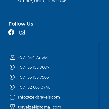
Square, Deira, Dubai UAE
Follow Us
+971 444 72 664
+971 55 155 9097
+971 55 155 7563
+971 52 665 8748
Info@zekitravels.com
travelzeki@gmail.com