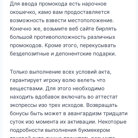
Для ввода промокода есть нарочное
окошечко, камо вам продоставляется
возможность взвести местоположение.
Конечно же, возьмите веб сайте бирлять
большой противоположность различных
промокодов. Кроме этого, перекусывать
бездепозитные и депонентские подарки.
Только выполнение всех условий акта,
гарантирует игроку волю велеть что
веществами. Для этого необходимо
находить вдобавок включать во аттестат
экспрессы изо трех исходов. Возвращать
бонусы быть может в авангардизм тридцати
суток изо момента их активации. Некоторые
подробности выполнения букмекером